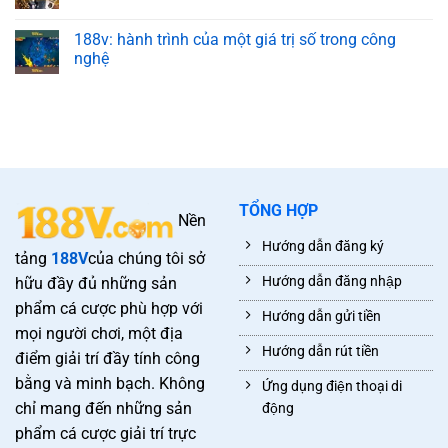
188v: hành trình của một giá trị số trong công
nghệ
TỔNG HỢP
Nền
Hướng dẫn đăng ký
tảng
188V
của chúng tôi sở
Hướng dẫn đăng nhập
hữu đầy đủ những sản
phẩm cá cược phù hợp với
Hướng dẫn gửi tiền
mọi người chơi, một địa
Hướng dẫn rút tiền
điểm giải trí đầy tính công
bằng và minh bạch. Không
Ứng dụng điện thoại di
chỉ mang đến những sản
động
phẩm cá cược giải trí trực