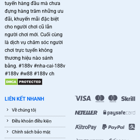
tuyến hàng đầu mà chưa
đựng hàng trăm những ưu
đãi, khuyến mãi đặc biệt
cho người chơi cũ lẫn
người chơi mới. Cuối cùng
là dịch vụ chăm sóc người
chơi trực tuyến không
thương hiệu nào sánh
bằng. #188v #nha-cai-188v
#188v #w88 #188v ch
LIÊN KẾT NHANH
Về chúng tôị
Điều khoản điều kiệṇ
Chính sách bảo mậṭ