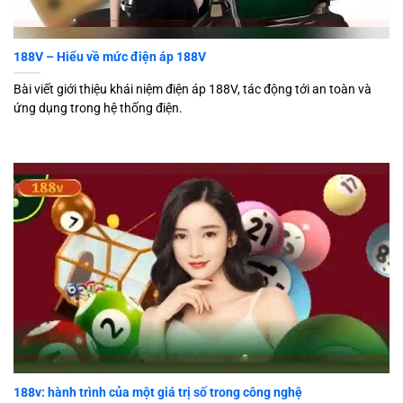
Xỉu (Over/Under) và Kèo Châu Âu (1x2).
Sòng Bạc Trực Tuyến (Live Casino)
188V – Hiểu về mức điện áp 188V
Trải nghiệm cảm giác như đang ngồi tại Las Vegas hay
Bài viết giới thiệu khái niệm điện áp 188V, tác động tới an toàn và
Macau với sảnh Live Casino. Các dealer xinh đẹp và
ứng dụng trong hệ thống điện.
chuyên nghiệp sẽ tương tác trực tiếp với người chơi qua
video chất lượng 4K. Các trò chơi nổi bật bao gồm
Baccarat, Blackjack, Roulette và Poker.
Slot Game & Bắn Cá
Hợp tác với các nhà phát hành game danh tiếng như
Microgaming, Playtech, và PG Soft, 188v mang đến hàng
trăm tựa game nổ hũ với giải Jackpot lũy tiến khổng lồ.
Bên cạnh đó, game bắn cá với đồ họa 3D sống động là lựa
chọn giải trí tuyệt vời.
188v: hành trình của một giá trị số trong công nghệ