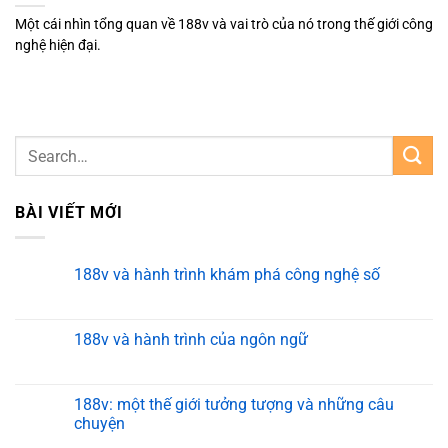
Kho tro choi da dang tai 188v bao gom the thao va casino
Một cái nhìn tổng quan về 188v và vai trò của nó trong thế giới công
nghệ hiện đại.
4. Công Nghệ Bảo Mật & An Toàn Thông Tin
An ninh mạng là ưu tiên hàng đầu khi nói
về chúng tôi
.
188v hiểu rằng sự an tâm của khách hàng là tài sản quý
giá nhất. Do đó, chúng tôi đầu tư mạnh mẽ vào hạ tầng kỹ
thuật:
BÀI VIẾT MỚI
Mã hóa SSL 128-bit:
Bảo vệ tuyệt đối dữ liệu truyền tải
giữa thiết bị người dùng và máy chủ.
188v và hành trình khám phá công nghệ số
Tường lửa đa lớp:
Ngăn chặn mọi cuộc tấn công từ hacker
và các phần mềm độc hại.
188v và hành trình của ngôn ngữ
Chính sách bảo mật nghiêm ngặt:
Cam kết không tiết lộ
thông tin cá nhân của thành viên cho bất kỳ bên thứ ba
nào nếu không có sự đồng ý hoặc yêu cầu pháp lý bắt
188v: một thế giới tưởng tượng và những câu
buộc.
chuyện