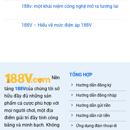
5. Dịch Vụ Khách Hàng & Cờ Bạc Có Trách
188v: một khái niệm công nghệ mở ra tương lai
Nhiệm
Đội Ngũ Hỗ Trợ 24/7
188V – Hiểu về mức điện áp 188V
Đội ngũ chăm sóc khách hàng của 188v được đào tạo bài
bản, sẵn sàng hỗ trợ giải đáp mọi thắc mắc 24/7 kể cả
ngày lễ tết. Người chơi có thể liên hệ với chúng tôi qua
nhiều kênh như Live Chat, Hotline, Email hoặc các ứng
dụng nhắn tin xã hội.
Cờ Bạc Có Trách Nhiệm
TỔNG HỢP
Nền
188v luôn khuyến khích người chơi tham gia cá cược với
Hướng dẫn đăng ký
tảng
188V
của chúng tôi sở
tâm lý giải trí lành mạnh. Chúng tôi cung cấp các công cụ
Hướng dẫn đăng nhập
hữu đầy đủ những sản
tự loại trừ, giới hạn tiền gửi và liên kết với các tổ chức hỗ
phẩm cá cược phù hợp với
Hướng dẫn gửi tiền
trợ để đảm bảo môi trường chơi game an toàn, tránh các
mọi người chơi, một địa
hệ lụy tiêu cực.
Hướng dẫn rút tiền
điểm giải trí đầy tính công
bằng và minh bạch. Không
Ứng dụng điện thoại di