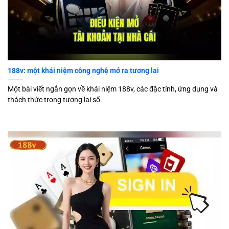
Đổi mới (Innovation):
Luôn cập nhật các xu hướng cá cược
mới nhất, từ E-sports cho đến các loại hình xổ số siêu tốc.
Gia tri cot loi ve chung toi 188v su minh bach va cong bang
188v: một khái niệm công nghệ mở ra tương lai
Một bài viết ngắn gọn về khái niệm 188v, các đặc tính, ứng dụng và
3. Hệ Sinh Thái Sản Phẩm Giải Trí Đỉnh Cao
thách thức trong tương lai số.
Khi truy cập vào 188V.COM, người chơi sẽ choáng ngợp
trước kho tàng trò chơi đồ sộ. Dưới đây là những sản
phẩm chủ lực làm nên tên tuổi của 188v:
Thể Thao (Sportsbook)
Chúng tôi cung cấp hàng nghìn sự kiện thể thao mỗi tháng,
bao gồm bóng đá, bóng rổ, quần vợt và cả đua xe F1. Tỷ lệ
kèo tại 188v được đánh giá là cạnh tranh nhất thị trường,
với đa dạng các loại kèo như Kèo Châu Á (Handicap), Tài