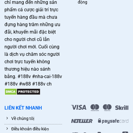
chỉ mang đến những sản
động
Dich vu cham soc khach hang chuyen nghiep tai 188v
phẩm cá cược giải trí trực
tuyến hàng đầu mà chưa
6. Lời Kết
đựng hàng trăm những ưu
đãi, khuyến mãi đặc biệt
Hy vọng qua bài viết giới thiệu
về chúng tôi
này, quý khách
cho người chơi cũ lẫn
hàng đã có cái nhìn toàn diện và sâu sắc hơn về thương
người chơi mới. Cuối cùng
hiệu 188v. Chúng tôi cam kết sẽ tiếp tục nỗ lực không
là dịch vụ chăm sóc người
ngừng nghỉ để duy trì vị thế là điểm đến giải trí hàng đầu,
chơi trực tuyến không
nơi niềm tin được đặt đúng chỗ và niềm vui luôn trọn vẹn.
thương hiệu nào sánh
Hãy đăng ký tài khoản tại 188V.COM ngay hôm nay để trải
bằng. #188v #nha-cai-188v
nghiệm sự khác biệt!
#188v #w88 #188v ch
LIÊN KẾT NHANH
Về chúng tôị
Điều khoản điều kiệṇ