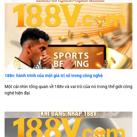
188v: hành trình của một giá trị số trong công nghệ
Một cái nhìn tổng quan về 188v và vai trò của nó trong thế giới công
nghệ hiện đại.