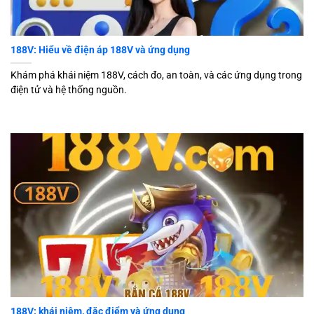
188V: Hiểu về điện áp 188V và ứng dụng
Khám phá khái niệm 188V, cách đo, an toàn, và các ứng dụng trong
điện tử và hệ thống nguồn.
188V: khái niệm, đặc điểm và ứng dụng