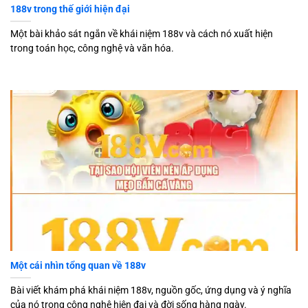
188v trong thế giới hiện đại
Một bài khảo sát ngắn về khái niệm 188v và cách nó xuất hiện
trong toán học, công nghệ và văn hóa.
Một cái nhìn tổng quan về 188v
Bài viết khám phá khái niệm 188v, nguồn gốc, ứng dụng và ý nghĩa
của nó trong công nghệ hiện đại và đời sống hàng ngày.