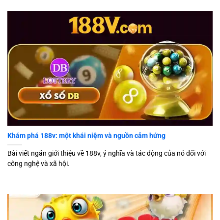
Khám phá 188v: một khái niệm và nguồn cảm hứng
Bài viết ngắn giới thiệu về 188v, ý nghĩa và tác động của nó đối với
công nghệ và xã hội.