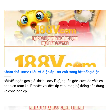
Khám phá 188V: Hiểu về điện áp 188 Volt trong hệ thống điện
Bài viết ngắn gọn giải thích 188V là gì, nguồn gốc, cách đo và biện
pháp an toàn khi làm việc với điện áp cao trong hệ thống dân dụng
và công nghiệp.