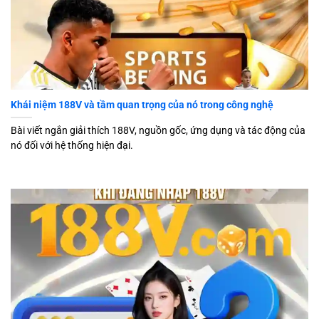
Khái niệm 188V và tầm quan trọng của nó trong công nghệ
Bài viết ngắn giải thích 188V, nguồn gốc, ứng dụng và tác động của
nó đối với hệ thống hiện đại.