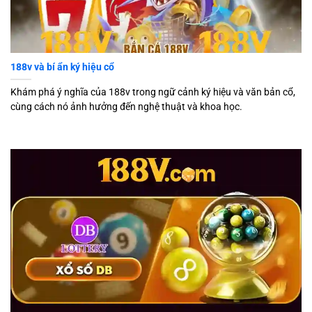
188v và bí ẩn ký hiệu cổ
Khám phá ý nghĩa của 188v trong ngữ cảnh ký hiệu và văn bản cổ,
cùng cách nó ảnh hưởng đến nghệ thuật và khoa học.