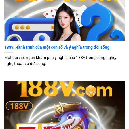
188v: Hành trình của một con số và ý nghĩa trong đời sống
Một bài viết ngắn khám phá ý nghĩa của 188v trong công nghệ,
nghệ thuật và đời sống.