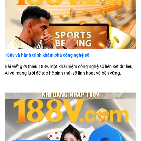
188v và hành trình khám phá công nghệ số
Bài viết giới thiệu 188v, một khái niệm công nghệ số liên kết dữ liệu,
AI và mạng lưới để tạo hệ sinh thái số linh hoạt và bền vững.