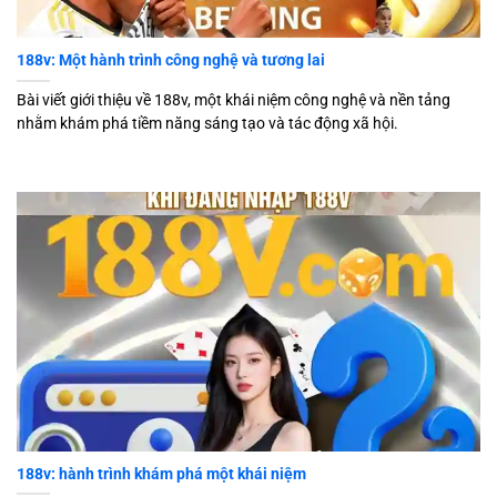
188v: Một hành trình công nghệ và tương lai
Bài viết giới thiệu về 188v, một khái niệm công nghệ và nền tảng
nhằm khám phá tiềm năng sáng tạo và tác động xã hội.
188v: hành trình khám phá một khái niệm