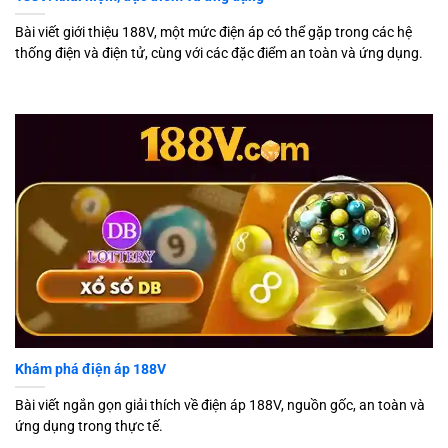
Bài viết giới thiệu 188V, một mức điện áp có thể gặp trong các hệ
thống điện và điện tử, cùng với các đặc điểm an toàn và ứng dụng.
Khám phá điện áp 188V
Bài viết ngắn gọn giải thích về điện áp 188V, nguồn gốc, an toàn và
ứng dụng trong thực tế.