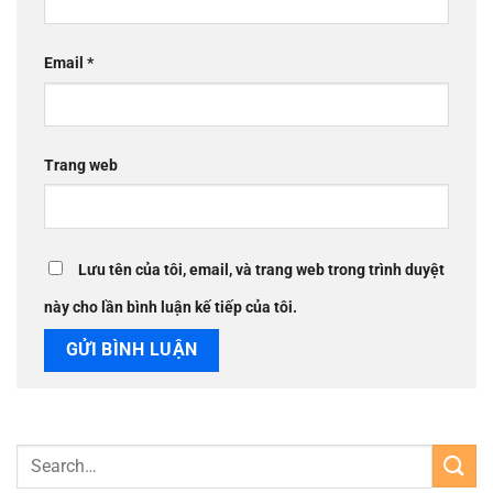
Email
*
Trang web
Lưu tên của tôi, email, và trang web trong trình duyệt
này cho lần bình luận kế tiếp của tôi.