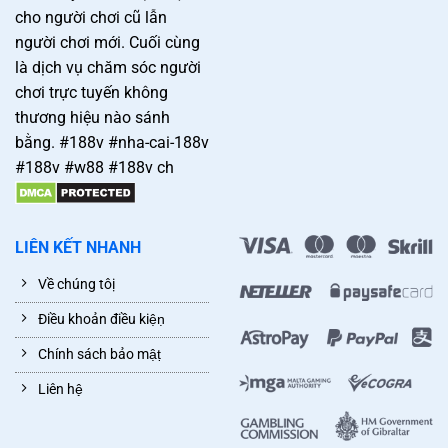
cho người chơi cũ lẫn
người chơi mới. Cuối cùng
là dịch vụ chăm sóc người
chơi trực tuyến không
thương hiệu nào sánh
bằng. #188v #nha-cai-188v
#188v #w88 #188v ch
LIÊN KẾT NHANH
Về chúng tôị
Điều khoản điều kiệṇ
Chính sách bảo mậṭ
Liên hệ̣