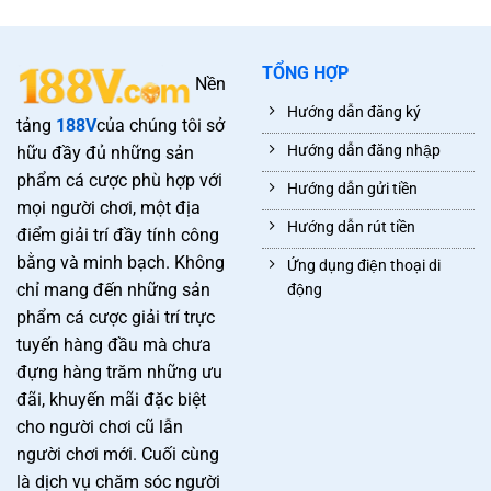
TỔNG HỢP
Nền
Hướng dẫn đăng ký
tảng
188V
của chúng tôi sở
Hướng dẫn đăng nhập
hữu đầy đủ những sản
phẩm cá cược phù hợp với
Hướng dẫn gửi tiền
mọi người chơi, một địa
Hướng dẫn rút tiền
điểm giải trí đầy tính công
bằng và minh bạch. Không
Ứng dụng điện thoại di
chỉ mang đến những sản
động
phẩm cá cược giải trí trực
tuyến hàng đầu mà chưa
đựng hàng trăm những ưu
đãi, khuyến mãi đặc biệt
cho người chơi cũ lẫn
người chơi mới. Cuối cùng
là dịch vụ chăm sóc người