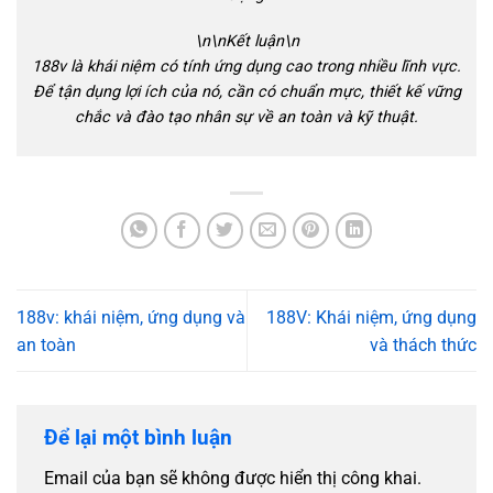
\n\n
Kết luận
\n
188v là khái niệm có tính ứng dụng cao trong nhiều lĩnh vực.
Để tận dụng lợi ích của nó, cần có chuẩn mực, thiết kế vững
chắc và đào tạo nhân sự về an toàn và kỹ thuật.
188v: khái niệm, ứng dụng và
188V: Khái niệm, ứng dụng
an toàn
và thách thức
Để lại một bình luận
Email của bạn sẽ không được hiển thị công khai.