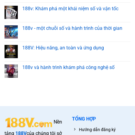
188v: Khám phá một khái niệm số và vận tốc
188v - một chuỗi số và hành trình của thời gian
188V: Hiệu năng, an toàn và ứng dụng
188v và hành trình khám phá công nghệ số
TỔNG HỢP
Nền
Hướng dẫn đăng ký
tảng
188V
của chúng tôi sở