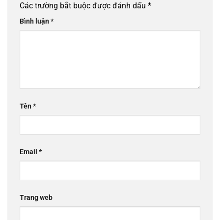
Các trường bắt buộc được đánh dấu
*
Bình luận
*
Tên
*
Email
*
Trang web