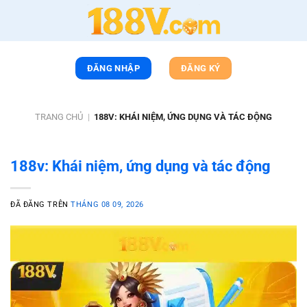
Chuyển
đến
nội
dung
ĐĂNG NHẬP
ĐĂNG KÝ
TRANG CHỦ
|
188V: KHÁI NIỆM, ỨNG DỤNG VÀ TÁC ĐỘNG
188v: Khái niệm, ứng dụng và tác động
ĐÃ ĐĂNG TRÊN
THÁNG 08 09, 2026