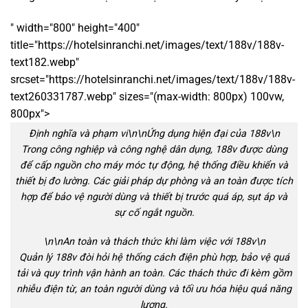
" width="800" height="400"
title="https://hotelsinranchi.net/images/text/188v/188v-
text182.webp"
srcset="https://hotelsinranchi.net/images/text/188v/188v-
text260331787.webp" sizes="(max-width: 800px) 100vw,
800px">
Định nghĩa và phạm vi\n\n
Ứng dụng hiện đại của 188v
\n
Trong công nghiệp và công nghệ dân dụng, 188v được dùng
để cấp nguồn cho máy móc tự động, hệ thống điều khiển và
thiết bị đo lường. Các giải pháp dự phòng và an toàn được tích
hợp để bảo vệ người dùng và thiết bị trước quá áp, sụt áp và
sự cố ngắt nguồn.
\n\n
An toàn và thách thức khi làm việc với 188v
\n
Quản lý 188v đòi hỏi hệ thống cách điện phù hợp, bảo vệ quá
tải và quy trình vận hành an toàn. Các thách thức đi kèm gồm
nhiễu điện từ, an toàn người dùng và tối ưu hóa hiệu quả năng
lượng.