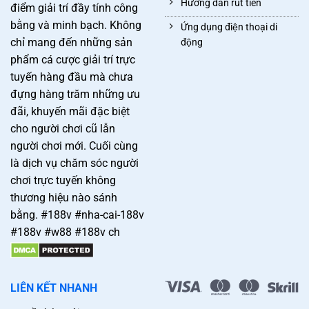
Hướng dẫn rút tiền
điểm giải trí đầy tính công
bằng và minh bạch. Không
Ứng dụng điện thoại di
chỉ mang đến những sản
động
phẩm cá cược giải trí trực
tuyến hàng đầu mà chưa
đựng hàng trăm những ưu
đãi, khuyến mãi đặc biệt
cho người chơi cũ lẫn
người chơi mới. Cuối cùng
là dịch vụ chăm sóc người
chơi trực tuyến không
thương hiệu nào sánh
bằng. #188v #nha-cai-188v
#188v #w88 #188v ch
LIÊN KẾT NHANH