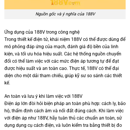
Nguồn gốc và ý nghĩa của 188V
Ứng dụng của 188V trong công nghệ
Trong thiết kế điện tử, khái niệm 188V có thể được dùng để
mô phỏng đáp ứng của mạch, đánh giá độ bền của linh
kiện, và tối ưu hóa hiệu suất. Các hệ thống nguồn chuyển
đổi có thể làm việc với các mức điện áp tương tự để đạt
được hiệu suất và an toàn cao. Thực tế, 188V có thể đại
diện cho một dải tham chiếu, giúp kỹ sư so sánh các thiết
kế.
An toàn và lưu ý khi làm việc với 188V
Điện áp lớn đòi hỏi biện pháp an toàn phù hợp: cách ly, bảo
hộ, thẩm định cách âm và nối đất đúng cách. Khi làm việc
với điện áp như 188V, hãy tuân thủ các chuẩn an toàn, sử
dụng dụng cụ cách điện, và luôn kiểm tra bằng thiết bị đo