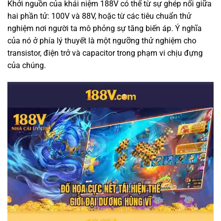
Khởi nguồn của khái niệm 188V có thể từ sự ghép nối giữa
hai phần tử: 100V và 88V, hoặc từ các tiêu chuẩn thử
nghiệm nơi người ta mô phỏng sự tăng biến áp. Ý nghĩa
của nó ở phía lý thuyết là một ngưỡng thử nghiệm cho
transistor, điện trở và capacitor trong phạm vi chịu đựng
của chúng.