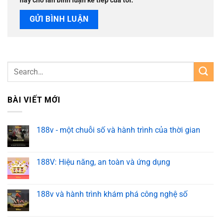
này cho lần bình luận kế tiếp của tôi.
BÀI VIẾT MỚI
188v - một chuỗi số và hành trình của thời gian
188V: Hiệu năng, an toàn và ứng dụng
188v và hành trình khám phá công nghệ số