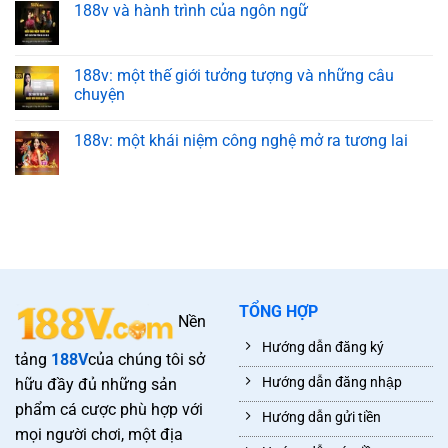
188v và hành trình của ngôn ngữ
188v: một thế giới tưởng tượng và những câu
chuyện
188v: một khái niệm công nghệ mở ra tương lai
TỔNG HỢP
Nền
Hướng dẫn đăng ký
tảng
188V
của chúng tôi sở
Hướng dẫn đăng nhập
hữu đầy đủ những sản
phẩm cá cược phù hợp với
Hướng dẫn gửi tiền
mọi người chơi, một địa