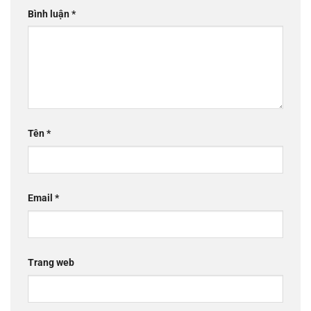
Bình luận
*
Tên
*
Email
*
Trang web