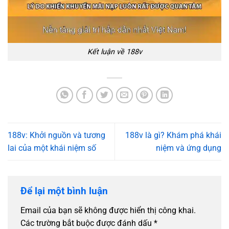
Kết luận về 188v
188v: Khởi nguồn và tương
188v là gì? Khám phá khái
lai của một khái niệm số
niệm và ứng dụng
Để lại một bình luận
Email của bạn sẽ không được hiển thị công khai.
Các trường bắt buộc được đánh dấu
*