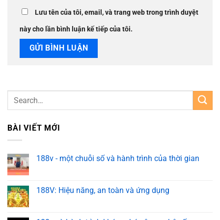
Lưu tên của tôi, email, và trang web trong trình duyệt
này cho lần bình luận kế tiếp của tôi.
BÀI VIẾT MỚI
188v - một chuỗi số và hành trình của thời gian
188V: Hiệu năng, an toàn và ứng dụng