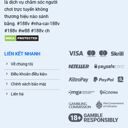
là dịch vụ chăm sóc người
chơi trực tuyến không
thương hiệu nào sánh
bằng. #188v #nha-cai-188v
#188v #w88 #188v ch
LIÊN KẾT NHANH
Về chúng tôị
Điều khoản điều kiệṇ
Chính sách bảo mậṭ
Liên hệ̣