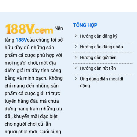
TỔNG HỢP
Nền
Hướng dẫn đăng ký
tảng
188V
của chúng tôi sở
Hướng dẫn đăng nhập
hữu đầy đủ những sản
phẩm cá cược phù hợp với
Hướng dẫn gửi tiền
mọi người chơi, một địa
Hướng dẫn rút tiền
điểm giải trí đầy tính công
bằng và minh bạch. Không
Ứng dụng điện thoại di
chỉ mang đến những sản
động
phẩm cá cược giải trí trực
tuyến hàng đầu mà chưa
đựng hàng trăm những ưu
đãi, khuyến mãi đặc biệt
cho người chơi cũ lẫn
người chơi mới. Cuối cùng