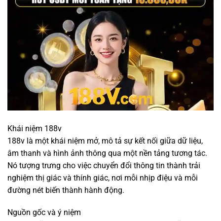
Khái niệm 188v
188v là một khái niệm mở, mô tả sự kết nối giữa dữ liệu,
âm thanh và hình ảnh thông qua một nền tảng tương tác.
Nó tượng trưng cho việc chuyển đổi thông tin thành trải
nghiệm thị giác và thính giác, nơi mỗi nhịp điệu và mỗi
đường nét biến thành hành động.
Nguồn gốc và ý niệm