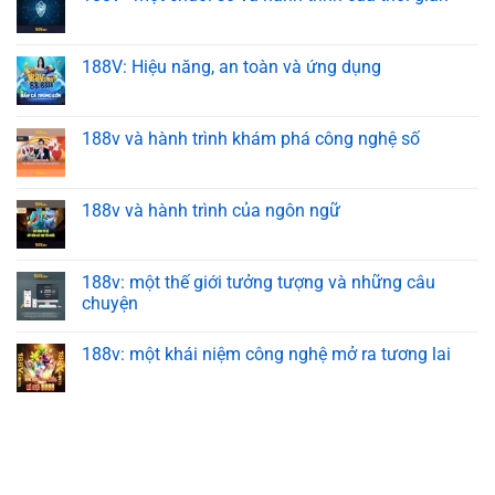
188V: Hiệu năng, an toàn và ứng dụng
188v và hành trình khám phá công nghệ số
188v và hành trình của ngôn ngữ
188v: một thế giới tưởng tượng và những câu
chuyện
188v: một khái niệm công nghệ mở ra tương lai