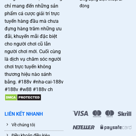
chỉ mang đến những sản
động
phẩm cá cược giải trí trực
tuyến hàng đầu mà chưa
đựng hàng trăm những ưu
đãi, khuyến mãi đặc biệt
cho người chơi cũ lẫn
người chơi mới. Cuối cùng
là dịch vụ chăm sóc người
chơi trực tuyến không
thương hiệu nào sánh
bằng. #188v #nha-cai-188v
#188v #w88 #188v ch
LIÊN KẾT NHANH
Về chúng tôị
Điều khoản điều kiệṇ