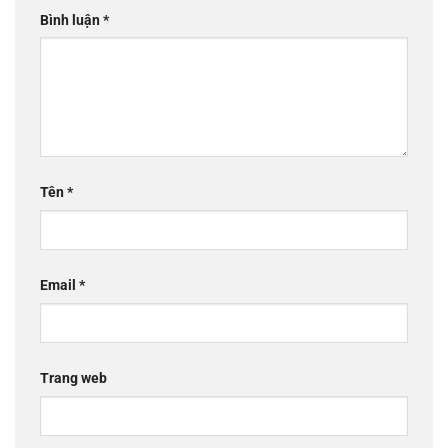
Bình luận
*
Tên
*
Email
*
Trang web