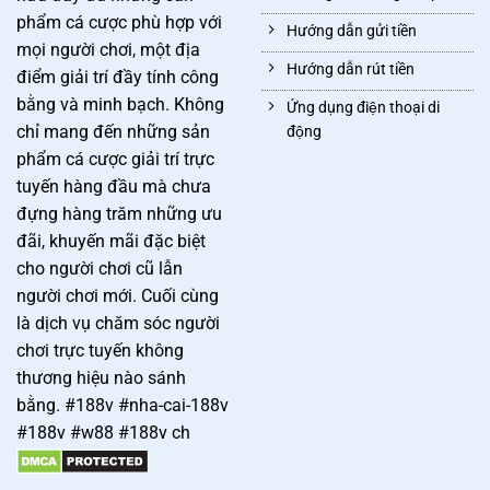
phẩm cá cược phù hợp với
Hướng dẫn gửi tiền
mọi người chơi, một địa
Hướng dẫn rút tiền
điểm giải trí đầy tính công
bằng và minh bạch. Không
Ứng dụng điện thoại di
chỉ mang đến những sản
động
phẩm cá cược giải trí trực
tuyến hàng đầu mà chưa
đựng hàng trăm những ưu
đãi, khuyến mãi đặc biệt
cho người chơi cũ lẫn
người chơi mới. Cuối cùng
là dịch vụ chăm sóc người
chơi trực tuyến không
thương hiệu nào sánh
bằng. #188v #nha-cai-188v
#188v #w88 #188v ch