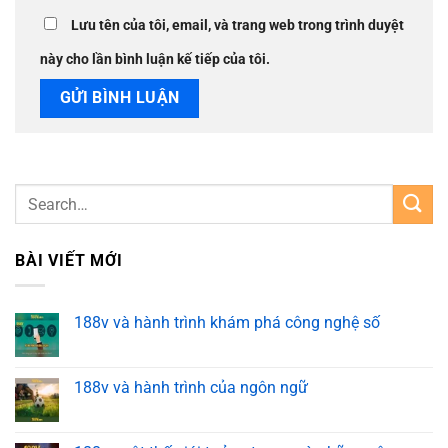
Lưu tên của tôi, email, và trang web trong trình duyệt
này cho lần bình luận kế tiếp của tôi.
BÀI VIẾT MỚI
188v và hành trình khám phá công nghệ số
188v và hành trình của ngôn ngữ