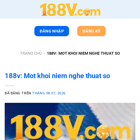
Chuyển
đến
nội
dung
ĐĂNG NHẬP
ĐĂNG KÝ
TRANG CHỦ
|
188V: MOT KHOI NIEM NGHE THUAT SO
188v: Mot khoi niem nghe thuat so
ĐÃ ĐĂNG TRÊN
THÁNG 08 07, 2026