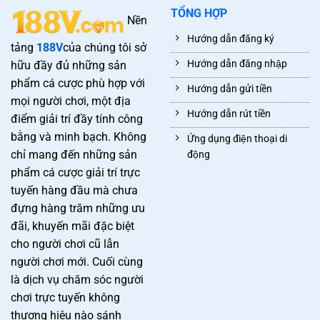
TỔNG HỢP
Nền
Hướng dẫn đăng ký
tảng
188V
của chúng tôi sở
Hướng dẫn đăng nhập
hữu đầy đủ những sản
phẩm cá cược phù hợp với
Hướng dẫn gửi tiền
mọi người chơi, một địa
Hướng dẫn rút tiền
điểm giải trí đầy tính công
bằng và minh bạch. Không
Ứng dụng điện thoại di
chỉ mang đến những sản
động
phẩm cá cược giải trí trực
tuyến hàng đầu mà chưa
đựng hàng trăm những ưu
đãi, khuyến mãi đặc biệt
cho người chơi cũ lẫn
người chơi mới. Cuối cùng
là dịch vụ chăm sóc người
chơi trực tuyến không
thương hiệu nào sánh