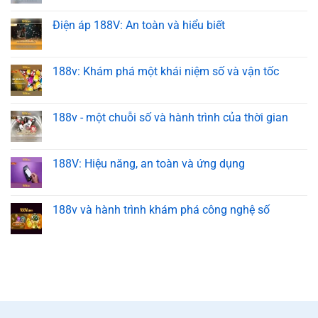
Điện áp 188V: An toàn và hiểu biết
188v: Khám phá một khái niệm số và vận tốc
188v - một chuỗi số và hành trình của thời gian
188V: Hiệu năng, an toàn và ứng dụng
188v và hành trình khám phá công nghệ số