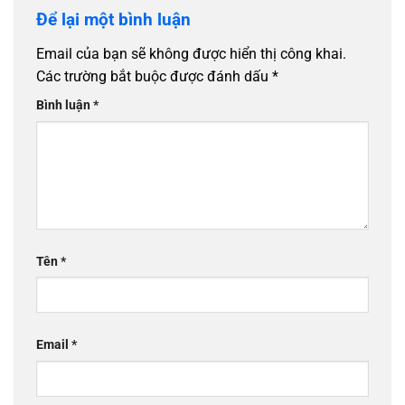
Để lại một bình luận
Email của bạn sẽ không được hiển thị công khai.
Các trường bắt buộc được đánh dấu
*
Bình luận
*
Tên
*
Email
*