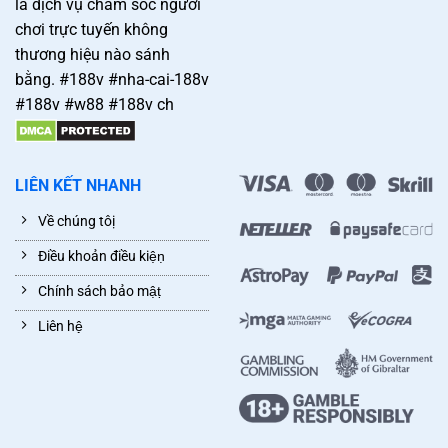
là dịch vụ chăm sóc người
chơi trực tuyến không
thương hiệu nào sánh
bằng. #188v #nha-cai-188v
#188v #w88 #188v ch
LIÊN KẾT NHANH
Về chúng tôị
Điều khoản điều kiệṇ
Chính sách bảo mậṭ
Liên hệ̣