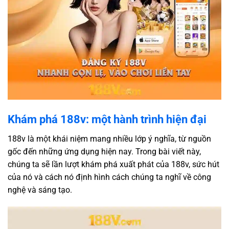
Khám phá 188v: một hành trình hiện đại
188v là một khái niệm mang nhiều lớp ý nghĩa, từ nguồn
gốc đến những ứng dụng hiện nay. Trong bài viết này,
chúng ta sẽ lần lượt khám phá xuất phát của 188v, sức hút
của nó và cách nó định hình cách chúng ta nghĩ về công
nghệ và sáng tạo.