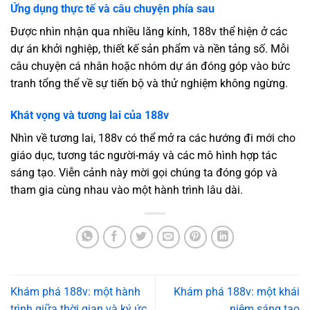
Ứng dụng thực tế và câu chuyện phía sau
Được nhìn nhận qua nhiều lăng kính, 188v thể hiện ở các
dự án khởi nghiệp, thiết kế sản phẩm và nền tảng số. Mỗi
câu chuyện cá nhân hoặc nhóm dự án đóng góp vào bức
tranh tổng thể về sự tiến bộ và thử nghiệm không ngừng.
Khát vọng và tương lai của 188v
Nhìn về tương lai, 188v có thể mở ra các hướng đi mới cho
giáo dục, tương tác người-máy và các mô hình hợp tác
sáng tạo. Viễn cảnh này mời gọi chúng ta đóng góp và
tham gia cùng nhau vào một hành trình lâu dài.
Khám phá 188v: một hành
Khám phá 188v: một khái
trình giữa thời gian và ký ức
niệm sáng tạo