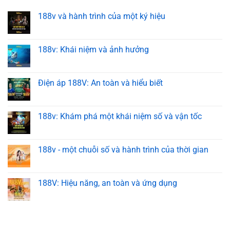
188v và hành trình của một ký hiệu
188v: Khái niệm và ảnh hưởng
Điện áp 188V: An toàn và hiểu biết
188v: Khám phá một khái niệm số và vận tốc
188v - một chuỗi số và hành trình của thời gian
188V: Hiệu năng, an toàn và ứng dụng