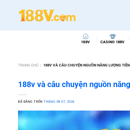
Chuyển
đến
nội
dung
188V
CASINO 188V
TRANG CHỦ
|
188V VÀ CÂU CHUYỆN NGUỒN NĂNG LƯỢNG TIỀ
188v và câu chuyện nguồn năng
ĐÃ ĐĂNG TRÊN
THÁNG 08 07, 2026