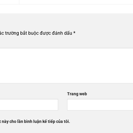
ác trường bắt buộc được đánh dấu
*
Trang web
 này cho lần bình luận kế tiếp của tôi.