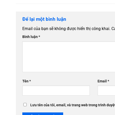
Để lại một bình luận
Email của bạn sẽ không được hiển thị công khai.
C
Bình luận
*
Tên
*
Email
*
Lưu tên của tôi, email, và trang web trong trình duyệt