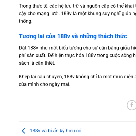
Trong thực tế, các hệ lưu trữ và nguồn cấp có thể khai
cậy cho mạng lưới. 188v là một khung suy nghĩ giúp ngườ
thống.
Tương lai của 188v và những thách thức
Đặt 188v như một biểu tượng cho sự cân bằng giữa hiệu 
phí sản xuất. Để hiện thực hóa 188v trong cuộc sống 
sách là cần thiết.
Khép lại câu chuyện, 188v không chỉ là một mức điện 
của mình cho ngày mai.
188v và bí ẩn ký hiệu cổ