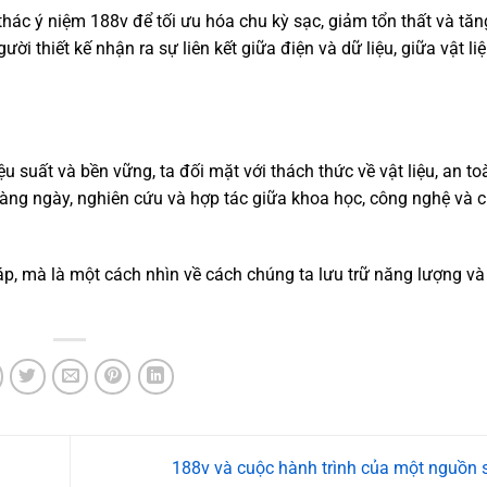
 thác ý niệm 188v để tối ưu hóa chu kỳ sạc, giảm tổn thất và tăn
i thiết kế nhận ra sự liên kết giữa điện và dữ liệu, giữa vật li
suất và bền vững, ta đối mặt với thách thức về vật liệu, an to
hàng ngày, nghiên cứu và hợp tác giữa khoa học, công nghệ và 
áp, mà là một cách nhìn về cách chúng ta lưu trữ năng lượng và
188v và cuộc hành trình của một nguồn