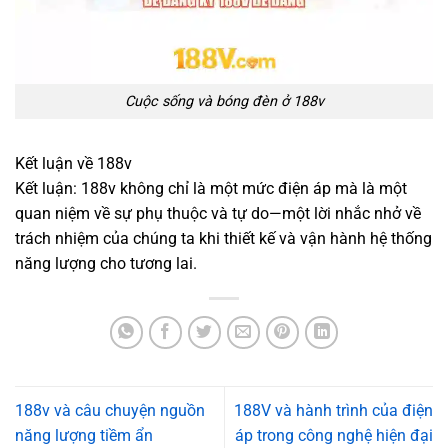
Cuộc sống và bóng đèn ở 188v
Kết luận về 188v
Kết luận: 188v không chỉ là một mức điện áp mà là một
quan niệm về sự phụ thuộc và tự do—một lời nhắc nhở về
trách nhiệm của chúng ta khi thiết kế và vận hành hệ thống
năng lượng cho tương lai.
188v và câu chuyện nguồn
188V và hành trình của điện
năng lượng tiềm ẩn
áp trong công nghệ hiện đại