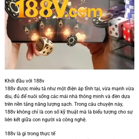
Khởi đầu với 188v
188v được miêu tả như một điện áp tĩnh tại, vừa mạnh vừa
dịu, đủ để nuôi sống các mái nhà thông minh và đèn dựa
trên nền tảng năng lượng sạch. Trong câu chuyện này,
188v không chỉ là con số kỹ thuật mà là biểu tượng cho sự
liên kết giữa con người và công nghệ.
188v là gì trong thực tế